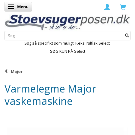
Menu
Skifte navigation
Søg så specifikt som muligt. F.eks. Nilfisk Select.
SØG KUN PÅ Select
Major
Varmelegme Major
vaskemaskine