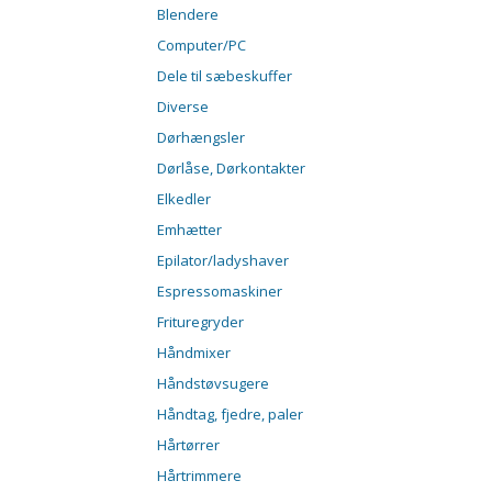
Blendere
Computer/PC
Dele til sæbeskuffer
Diverse
Dørhængsler
Dørlåse, Dørkontakter
Elkedler
Emhætter
Epilator/ladyshaver
Espressomaskiner
Frituregryder
Håndmixer
Håndstøvsugere
Håndtag, fjedre, paler
Hårtørrer
Hårtrimmere