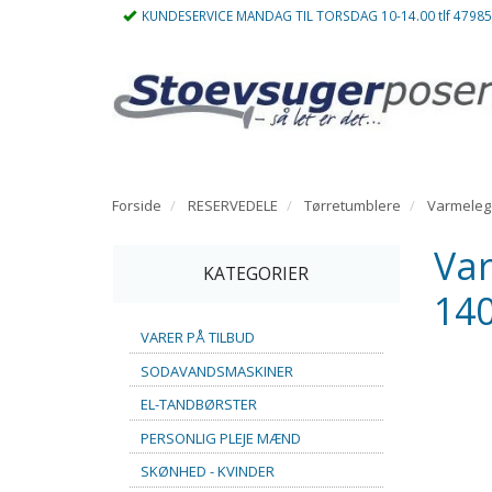
KUNDESERVICE MANDAG TIL TORSDAG 10-14.00 tlf 4798
Forside
RESERVEDELE
Tørretumblere
Varmele
Var
KATEGORIER
140
VARER PÅ TILBUD
SODAVANDSMASKINER
EL-TANDBØRSTER
PERSONLIG PLEJE MÆND
SKØNHED - KVINDER