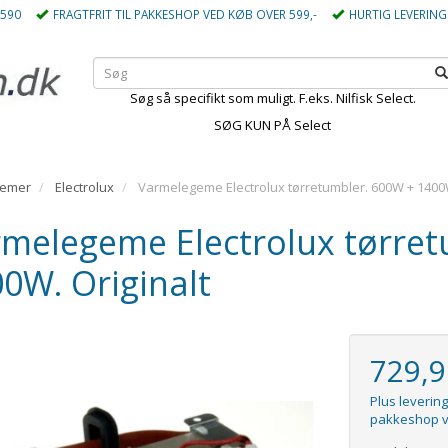
5590
FRAGTFRIT TIL PAKKESHOP VED KØB OVER 599,-
HURTIG LEVERING
Søg så specifikt som muligt. F.eks. Nilfisk Select.
SØG KUN PÅ Select
gemer
Electrolux
Varmelegeme Electrolux tørretumbler. 600W + 1400W
melegeme Electrolux tørret
0W. Originalt
729,
Plus levering
pakkeshop v