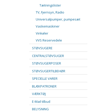
Tætningslister
TV, Fjernsyn, Radio
Universalpumper, pumpesæt
Vaskemaskiner
Vinkøler
VVS Reservedele
STØVSUGERE
CENTRALSTØVSUGER
STØVSUGERPOSER
STØVSUGERTILBEHØR
SPECIELLE VARER
BLÆKPATRONER
VÆRKTØJ
E-Mail tilbud
BELYSNING