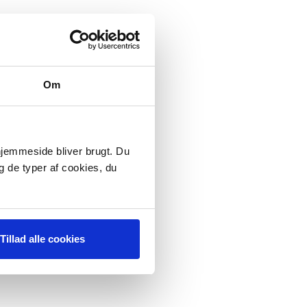
Om
 hjemmeside bliver brugt. Du
g de typer af cookies, du
Tillad alle cookies