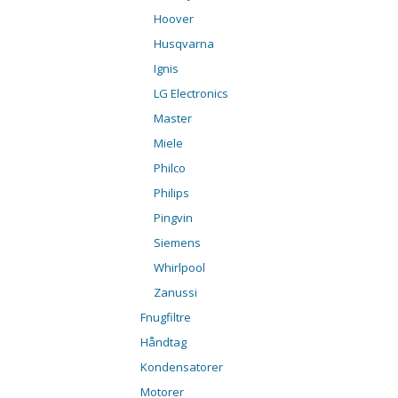
Hoover
Husqvarna
Ignis
LG Electronics
Master
Miele
Philco
Philips
Pingvin
Siemens
Whirlpool
Zanussi
Fnugfiltre
Håndtag
Kondensatorer
Motorer