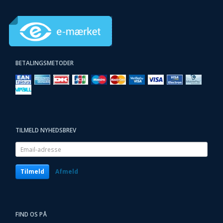
BETALINGSMETODER
TILMELD NYHEDSBREV
Email-
adresse
Tilmeld
Afmeld
FIND OS PÅ