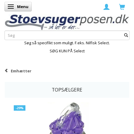
Menu
Skifte navigation
Søg så specifikt som muligt. F.eks. Nilfisk Select.
SØG KUN PÅ Select
Emhætter
TOPSÆLGERE
-29%
K