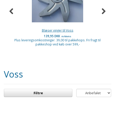
Blæser vinger til Voss
139,95 DKK
m/Moms
Plus leveringsomkostninger. 39,00 til pakkehops. Fri fragt til
P
pakkeshop ved køb over 599,-
Voss
Filtre