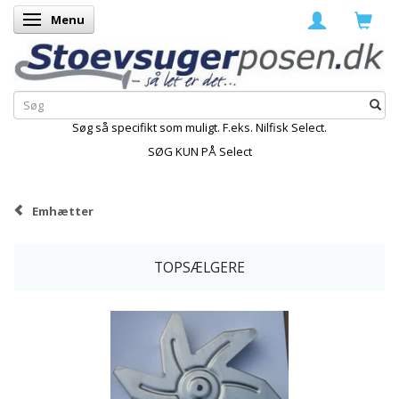
Menu
Skifte navigation
Søg så specifikt som muligt. F.eks. Nilfisk Select.
SØG KUN PÅ Select
Emhætter
TOPSÆLGERE