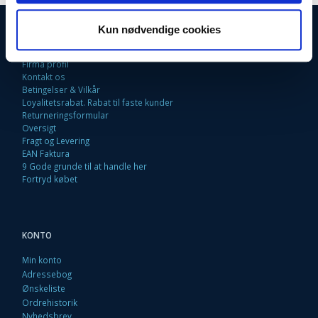
INFORMATIONER
Kun nødvendige cookies
Fortrydelsesret
Firma profil
Kontakt os
Betingelser & Vilkår
Loyalitetsrabat. Rabat til faste kunder
Returneringsformular
Oversigt
Fragt og Levering
EAN Faktura
9 Gode grunde til at handle her
Fortryd købet
KONTO
Min konto
Adressebog
Ønskeliste
Ordrehistorik
Nyhedsbrev