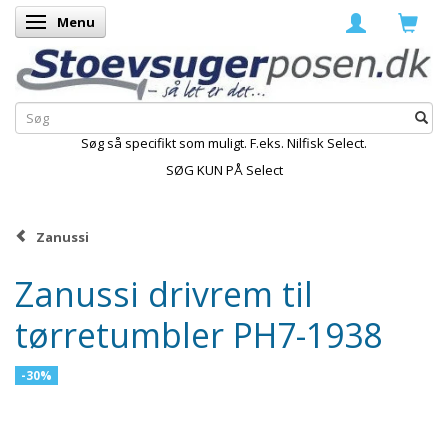
Menu
Skifte navigation
Søg så specifikt som muligt. F.eks. Nilfisk Select.
SØG KUN PÅ Select
Zanussi
Zanussi drivrem til
tørretumbler PH7-1938
-30%