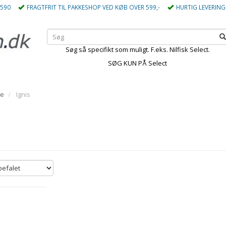
5590
FRAGTFRIT TIL PAKKESHOP VED KØB OVER 599,-
HURTIG LEVERING
Søg så specifikt som muligt. F.eks. Nilfisk Select.
SØG KUN PÅ Select
me
Ignis