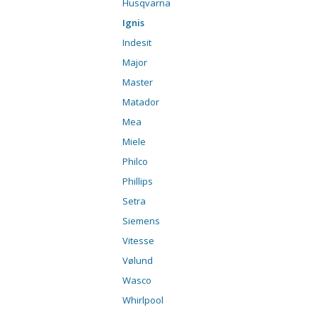
Husqvarna
Ignis
Indesit
Major
Master
Matador
Mea
Miele
Philco
Phillips
Setra
Siemens
Vitesse
Vølund
Wasco
Whirlpool