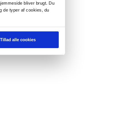
 hjemmeside bliver brugt. Du
g de typer af cookies, du
Tillad alle cookies