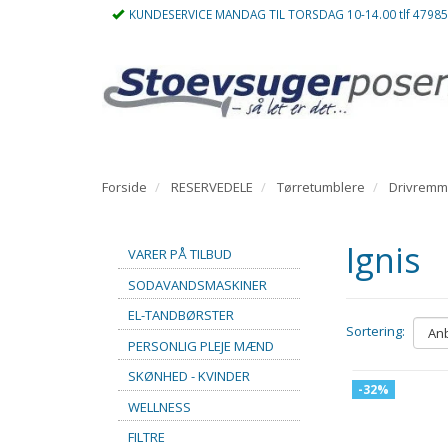
KUNDESERVICE MANDAG TIL TORSDAG 10-14.00 tlf 4798
Forside
RESERVEDELE
Tørretumblere
Drivrem
Ignis
VARER PÅ TILBUD
SODAVANDSMASKINER
EL-TANDBØRSTER
Sortering:
PERSONLIG PLEJE MÆND
SKØNHED - KVINDER
-32%
WELLNESS
FILTRE