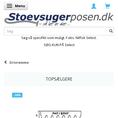
Menu
Skifte navigation
Søg så specifikt som muligt. F.eks. Nilfisk Select.
SØG KUN PÅ Select
Drivremme
TOPSÆLGERE
-30%
-