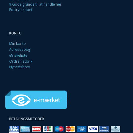
9 Gode grunde til at handle her
Fortryd købet
KONTO
Min konto
Adressebog
Ønskeliste
Ordrehistorik
Nyhedsbrev
BETALINGSMETODER