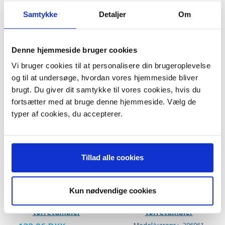
På lager
På lager
Samtykke
Detaljer
Om
LÆG I KURV
LÆG I KURV
Denne hjemmeside bruger cookies
-30%
-30%
Vi bruger cookies til at personalisere din brugeroplevelse
og til at undersøge, hvordan vores hjemmeside bliver
brugt. Du giver dit samtykke til vores cookies, hvis du
fortsætter med at bruge denne hjemmeside. Vælg de
typer af cookies, du accepterer.
Tillad alle cookies
Kun nødvendige cookies
Vølund drivrem til
Vølund drivrem til
tørretumbler
tørretumbler