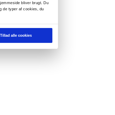
 hjemmeside bliver brugt. Du
g de typer af cookies, du
Tillad alle cookies