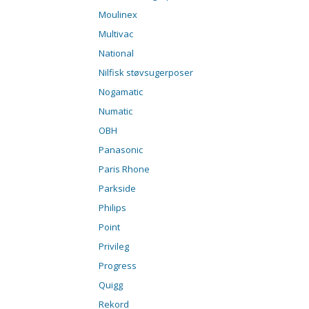
Moulinex
Multivac
National
Nilfisk støvsugerposer
Nogamatic
Numatic
OBH
Panasonic
Paris Rhone
Parkside
Philips
Point
Privileg
Progress
Quigg
Rekord