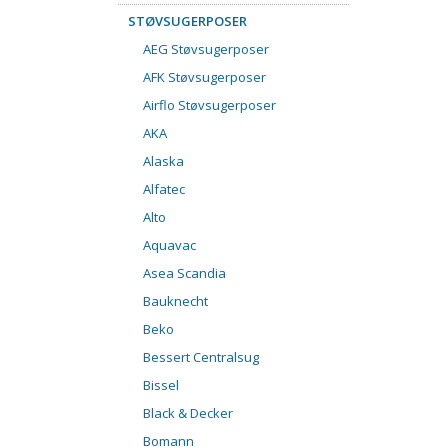
STØVSUGERPOSER
AEG Støvsugerposer
AFK Støvsugerposer
Airflo Støvsugerposer
AKA
Alaska
Alfatec
Alto
Aquavac
Asea Scandia
Bauknecht
Beko
Bessert Centralsug
Bissel
Black & Decker
Bomann