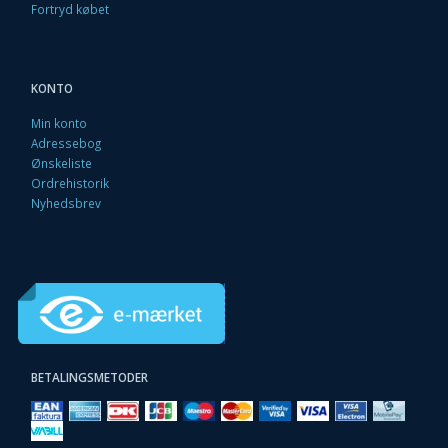
Fortryd købet
KONTO
Min konto
Adressebog
Ønskeliste
Ordrehistorik
Nyhedsbrev
BETALINGSMETODER