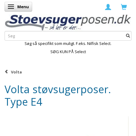
Menu
Skifte navigation
Søg så specifikt som muligt. F.eks. Nilfisk Select.
SØG KUN PÅ Select
Volta
Volta støvsugerposer.
Type E4