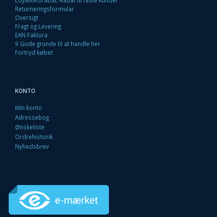
Loyalitetsrabat. Rabat til faste kunder
Returneringsformular
Oversigt
Fragt og Levering
EAN Faktura
9 Gode grunde til at handle her
Fortryd købet
KONTO
Min konto
Adressebog
Ønskeliste
Ordrehistorik
Nyhedsbrev