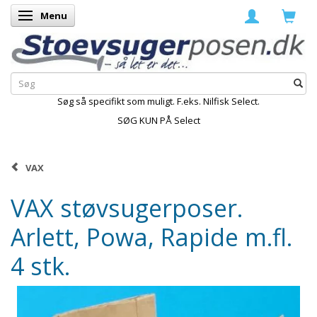
Menu
Skifte navigation
Søg så specifikt som muligt. F.eks. Nilfisk Select.
SØG KUN PÅ Select
VAX
VAX støvsugerposer.
Arlett, Powa, Rapide m.fl.
4 stk.