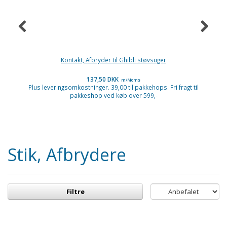
Kontakt, Afbryder til Ghibli støvsuger
137,50 DKK
m/Moms
Plus leveringsomkostninger. 39,00 til pakkehops. Fri fragt til
P
pakkeshop ved køb over 599,-
Stik, Afbrydere
Filtre