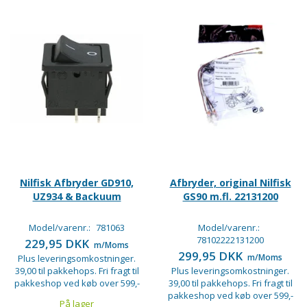
Nilfisk Afbryder GD910,
Afbryder, original Nilfisk
UZ934 & Backuum
GS90 m.fl. 22131200
Model/varenr.:
781063
Model/varenr.:
78102222131200
229,95 DKK
m/Moms
299,95 DKK
m/Moms
Plus leveringsomkostninger.
39,00 til pakkehops. Fri fragt til
Plus leveringsomkostninger.
pakkeshop ved køb over 599,-
39,00 til pakkehops. Fri fragt til
pakkeshop ved køb over 599,-
På lager