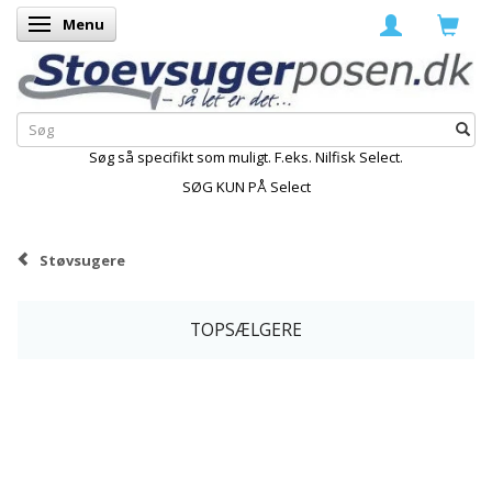
Menu
Skifte navigation
Søg så specifikt som muligt. F.eks. Nilfisk Select.
SØG KUN PÅ Select
Støvsugere
TOPSÆLGERE