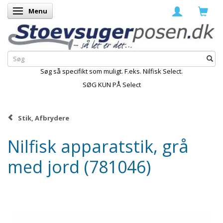
Menu
Skifte navigation
Søg så specifikt som muligt. F.eks. Nilfisk Select.
SØG KUN PÅ Select
Stik, Afbrydere
Nilfisk apparatstik, grå
med jord (781046)