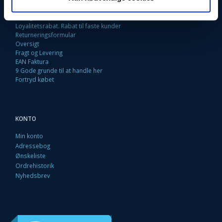
Kontakt os
Betingelser & Vilkår
Loyalitetsrabat. Rabat til faste kunder
Returneringsformular
Oversigt
Fragt og Levering
EAN Faktura
9 Gode grunde til at handle her
Fortryd købet
KONTO
Min konto
Adressebog
Ønskeliste
Ordrehistorik
Nyhedsbrev