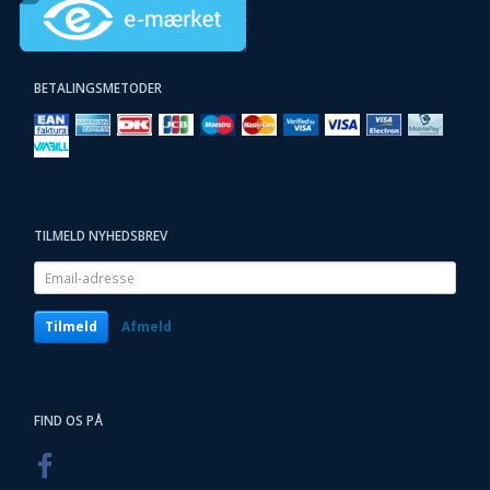
BETALINGSMETODER
TILMELD NYHEDSBREV
Email-
adresse
Tilmeld
Afmeld
FIND OS PÅ