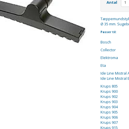
Antal
Tæppemundstykk
Ø 35 mm. Sugeb
Passer til:
Bosch
Collector
Elektroma
Eta
Ide Line Mistral
Ide Line Mistral 
Krups 805
Krups 900
Krups 902
Krups 903
Krups 904
Krups 905
Krups 906
Krups 907
Krups 915