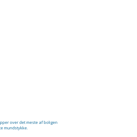
pper over det meste af boligen
tte mundstykke.