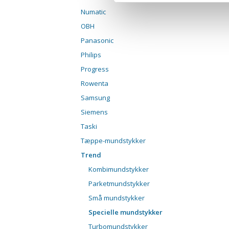
Numatic
OBH
Panasonic
Philips
Progress
Rowenta
Samsung
Siemens
Taski
Tæppe-mundstykker
Trend
Kombimundstykker
Parketmundstykker
Små mundstykker
Specielle mundstykker
Turbomundstykker