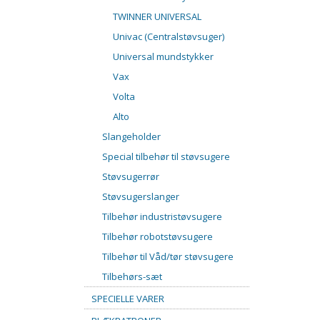
TWINNER UNIVERSAL
Univac (Centralstøvsuger)
Universal mundstykker
Vax
Volta
Alto
Slangeholder
Special tilbehør til støvsugere
Støvsugerrør
Støvsugerslanger
Tilbehør industristøvsugere
Tilbehør robotstøvsugere
Tilbehør til Våd/tør støvsugere
Tilbehørs-sæt
SPECIELLE VARER