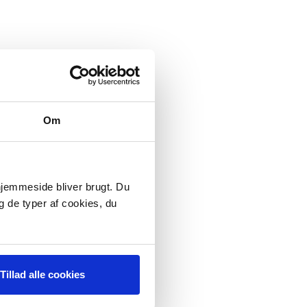
Om
 hjemmeside bliver brugt. Du
g de typer af cookies, du
Tillad alle cookies