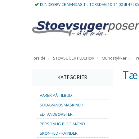
KUNDESERVICE MANDAG TIL TORSDAG 10-14.00 tlf 4798
Forside
STØVSUGERTILBEHØR
Mundstykker
Tr
Tæ
KATEGORIER
VARER PÅ TILBUD
SODAVANDSMASKINER
EL-TANDBØRSTER
PERSONLIG PLEJE MÆND
SKØNHED - KVINDER