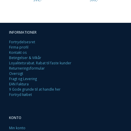
INFORMATIONER
Fortrydelsesret
Firma profil
Kontakt os
Betingelser & Vilkår
Loyalitetsrabat. Rabat til faste kunder
Returneringsformular
Oversigt
Fragt og Levering
EAN Faktura
9 Gode grunde til at handle her
Fortryd købet
KONTO
Min konto