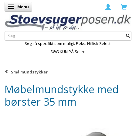
Menu
Skifte navigation
Søg så specifikt som muligt. F.eks. Nilfisk Select.
SØG KUN PÅ Select
Små mundstykker
Møbelmundstykke med
børster 35 mm