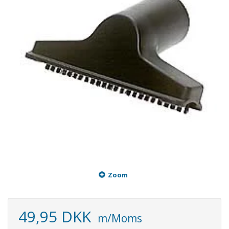
Zoom
49,95 DKK
m/Moms