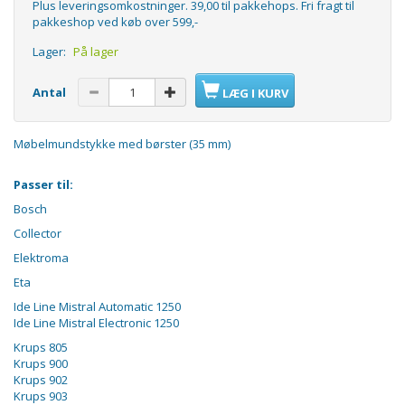
Plus leveringsomkostninger. 39,00 til pakkehops. Fri fragt til
pakkeshop ved køb over 599,-
Lager:
På lager
Antal
LÆG I KURV
Møbelmundstykke med børster (35 mm)
Passer til:
Bosch
Collector
Elektroma
Eta
Ide Line Mistral Automatic 1250
Ide Line Mistral Electronic 1250
Krups 805
Krups 900
Krups 902
Krups 903