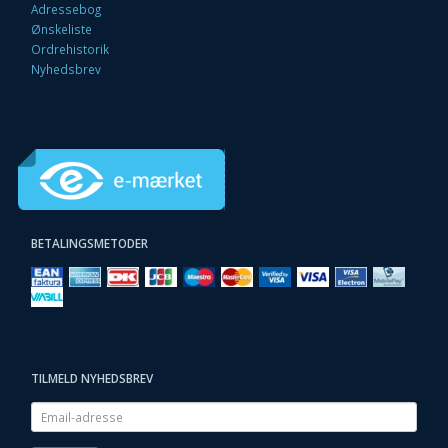
Adressebog
Ønskeliste
Ordrehistorik
Nyhedsbrev
BETALINGSMETODER
TILMELD NYHEDSBREV
Email-
adresse