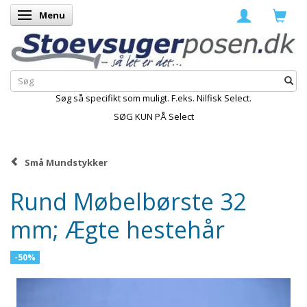
Menu
Skifte navigation
Søg så specifikt som muligt. F.eks. Nilfisk Select.
SØG KUN PÅ Select
Små Mundstykker
Rund Møbelbørste 32
mm; Ægte hestehår
-50%