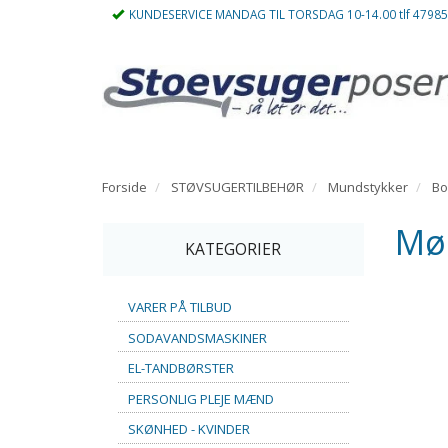
KUNDESERVICE MANDAG TIL TORSDAG 10-14.00 tlf 4798
Forside
STØVSUGERTILBEHØR
Mundstykker
Bo
Mø
KATEGORIER
VARER PÅ TILBUD
SODAVANDSMASKINER
EL-TANDBØRSTER
PERSONLIG PLEJE MÆND
SKØNHED - KVINDER