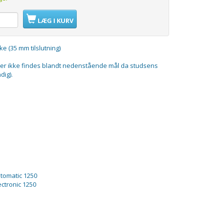
LÆG I KURV
 (35 mm tilslutning)
ger ikke findes blandt nedenstående mål da studsens
dig).
utomatic 1250
ectronic 1250