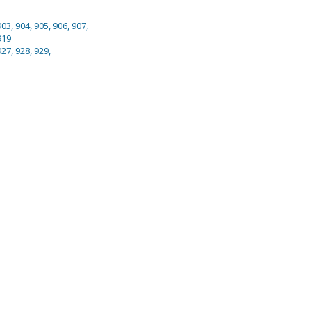
903, 904, 905, 906, 907,
919
927, 928, 929,