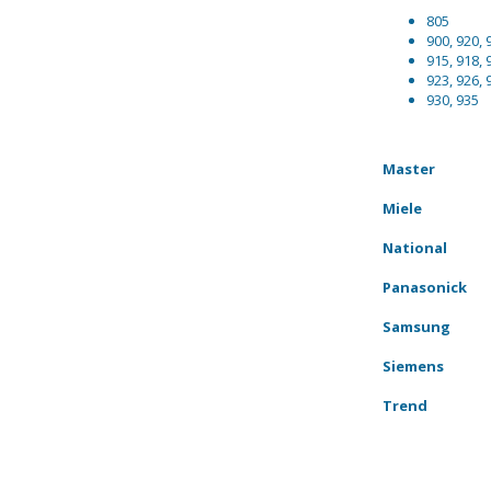
805
900, 920, 
915, 918, 
923, 926, 
930, 935
Master
Miele
National
Panasonick
Samsung
Siemens
Trend