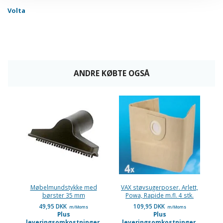
Volta
ANDRE KØBTE OGSÅ
Møbelmundstykke med
VAX støvsugerposer. Arlett,
børster 35 mm
Powa, Rapide m.fl. 4 stk.
49,95 DKK
109,95 DKK
m/Moms
m/Moms
Plus
Plus
leveringsomkostninger.
leveringsomkostninger.