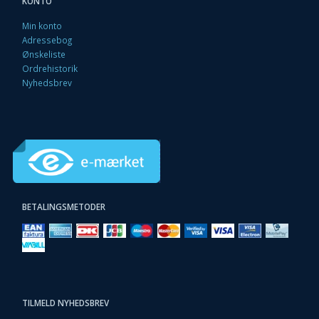
KONTO
Min konto
Adressebog
Ønskeliste
Ordrehistorik
Nyhedsbrev
BETALINGSMETODER
TILMELD NYHEDSBREV