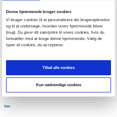
Tornado
Denne hjemmeside bruger cookies
Nilfisk
Vi bruger cookies til at personalisere din brugeroplevelse
og til at undersøge, hvordan vores hjemmeside bliver
brugt. Du giver dit samtykke til vores cookies, hvis du
Numatic
fortsætter med at bruge denne hjemmeside. Vælg de
typer af cookies, du accepterer.
Nilfisk
Philips
Tillad alle cookies
Mobilo
Kun nødvendige cookies
Rowenta
Vax