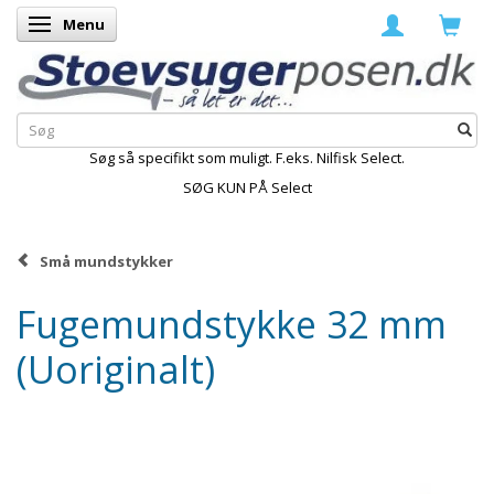
Menu
Skifte navigation
Søg så specifikt som muligt. F.eks. Nilfisk Select.
SØG KUN PÅ Select
Små mundstykker
Fugemundstykke 32 mm
(Uoriginalt)