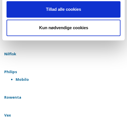
Tornado
Tillad alle cookies
Nilfisk
Kun nødvendige cookies
Numatic
Nilfisk
Philips
Mobilo
Rowenta
Vax