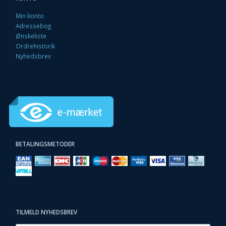
Min konto
Adressebog
Ønskeliste
Ordrehistorik
Nyhedsbrev
BETALINGSMETODER
TILMELD NYHEDSBREV