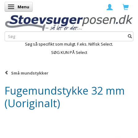
Menu
Skifte navigation
Søg så specifikt som muligt. F.eks. Nilfisk Select.
SØG KUN PÅ Select
Små mundstykker
Fugemundstykke 32 mm
(Uoriginalt)