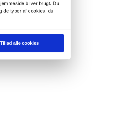
 hjemmeside bliver brugt. Du
g de typer af cookies, du
Tillad alle cookies