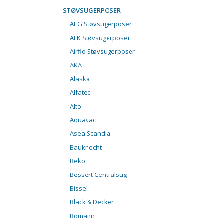
STØVSUGERPOSER
AEG Støvsugerposer
AFK Støvsugerposer
Airflo Støvsugerposer
AKA
Alaska
Alfatec
Alto
Aquavac
Asea Scandia
Bauknecht
Beko
Bessert Centralsug
Bissel
Black & Decker
Bomann