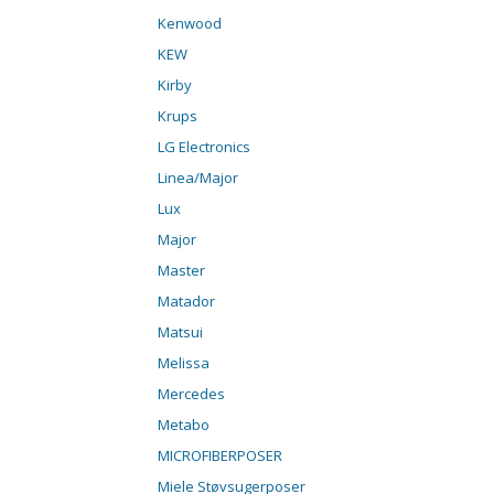
Kenwood
KEW
Kirby
Krups
LG Electronics
Linea/Major
Lux
Major
Master
Matador
Matsui
Melissa
Mercedes
Metabo
MICROFIBERPOSER
Miele Støvsugerposer