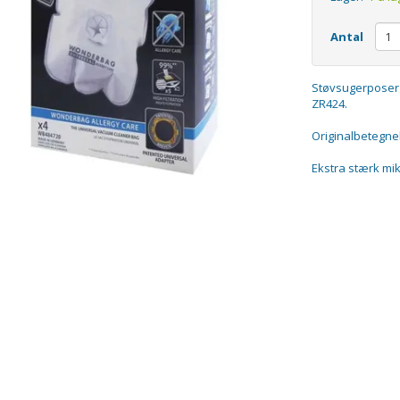
Antal
Støvsugerposer 
ZR424.
Originalbetegne
Ekstra stærk mik