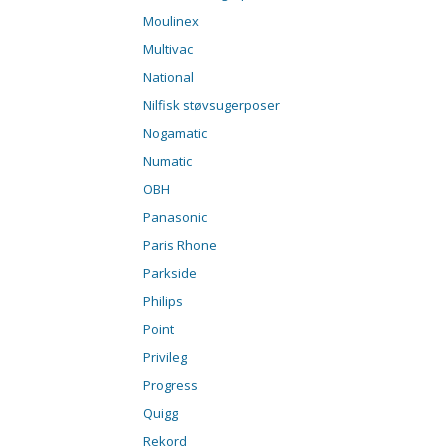
Moulinex
Multivac
National
Nilfisk støvsugerposer
Nogamatic
Numatic
OBH
Panasonic
Paris Rhone
Parkside
Philips
Point
Privileg
Progress
Quigg
Rekord