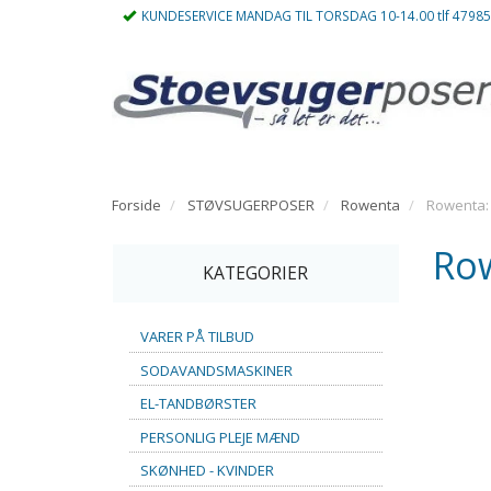
KUNDESERVICE MANDAG TIL TORSDAG 10-14.00 tlf 4798
Forside
STØVSUGERPOSER
Rowenta
Rowenta:
Ro
KATEGORIER
VARER PÅ TILBUD
SODAVANDSMASKINER
EL-TANDBØRSTER
PERSONLIG PLEJE MÆND
SKØNHED - KVINDER