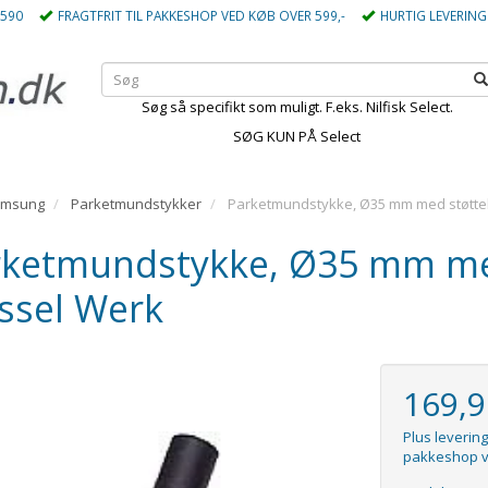
5590
FRAGTFRIT TIL PAKKESHOP VED KØB OVER 599,-
HURTIG LEVERING
Søg så specifikt som muligt. F.eks. Nilfisk Select.
SØG KUN PÅ Select
amsung
Parketmundstykker
Parketmundstykke, Ø35 mm med støttehj
ketmundstykke, Ø35 mm med 
ssel Werk
169,
Plus levering
pakkeshop v