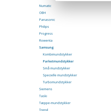
Numatic
OBH
Panasonic
Philips
Progress
Rowenta
Samsung
Kombimundstykker
Parketmundstykker
Små mundstykker
Specielle mundstykker
Turbomundstykker
Siemens
Taski
Tæppe-mundstykker
Trend