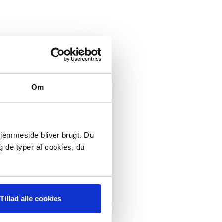
Om
 hjemmeside bliver brugt. Du
g de typer af cookies, du
Tillad alle cookies