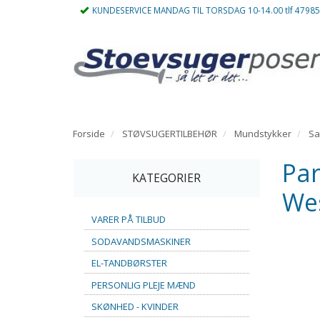
KUNDESERVICE MANDAG TIL TORSDAG 10-14.00 tlf 4798
Forside
STØVSUGERTILBEHØR
Mundstykker
S
Par
KATEGORIER
We
VARER PÅ TILBUD
SODAVANDSMASKINER
EL-TANDBØRSTER
PERSONLIG PLEJE MÆND
SKØNHED - KVINDER