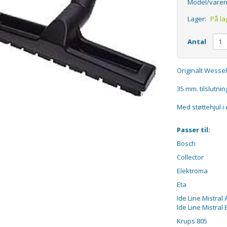
Model/varen
Lager:
På la
Antal
Originalt Wesse
35 mm. tilslutnin
Med støttehjul i
Passer til:
Bosch
Collector
Elektroma
Eta
Ide Line Mistral
Ide Line Mistral 
Krups 805