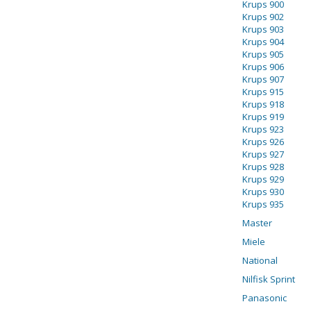
Krups 900
Krups 902
Krups 903
Krups 904
Krups 905
Krups 906
Krups 907
Krups 915
Krups 918
Krups 919
Krups 923
Krups 926
Krups 927
Krups 928
Krups 929
Krups 930
Krups 935
Master
Miele
National
Nilfisk Sprint
Panasonic