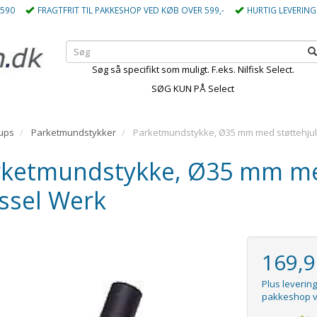
5590
FRAGTFRIT TIL PAKKESHOP VED KØB OVER 599,-
HURTIG LEVERING
Søg så specifikt som muligt. F.eks. Nilfisk Select.
SØG KUN PÅ Select
ups
Parketmundstykker
Parketmundstykke, Ø35 mm med støttehjul,
ketmundstykke, Ø35 mm med 
ssel Werk
169,
Plus levering
pakkeshop v