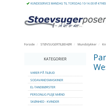
KUNDESERVICE MANDAG TIL TORSDAG 10-14.00 tlf 4798
Forside
STØVSUGERTILBEHØR
Mundstykker
Kr
Par
KATEGORIER
We
VARER PÅ TILBUD
SODAVANDSMASKINER
EL-TANDBØRSTER
PERSONLIG PLEJE MÆND
SKØNHED - KVINDER