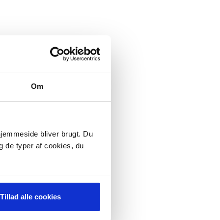
Om
 hjemmeside bliver brugt. Du
g de typer af cookies, du
Tillad alle cookies