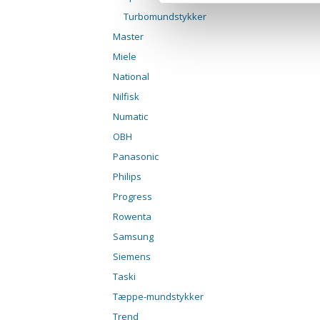
Turbomundstykker
Master
Miele
National
Nilfisk
Numatic
OBH
Panasonic
Philips
Progress
Rowenta
Samsung
Siemens
Taski
Tæppe-mundstykker
Trend