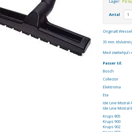
Lager:
På la
Antal
Originalt Wesse
35 mm. tilslutnin
Med støttehjul i
Passer til:
Bosch
Collector
Elektroma
Eta
Ide Line Mistral
Ide Line Mistral 
Krups 805
Krups 900
Krups 902