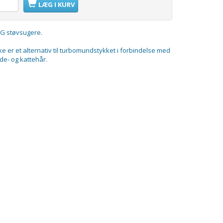
LÆG I KURV
AEG støvsugere.
 er et alternativ til turbomundstykket i forbindelse med
de- og kattehår.