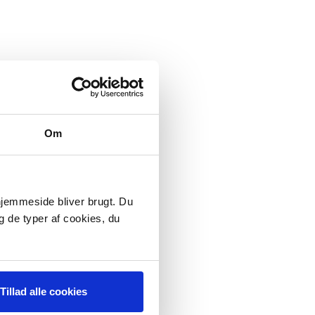
Om
 hjemmeside bliver brugt. Du
g de typer af cookies, du
Tillad alle cookies