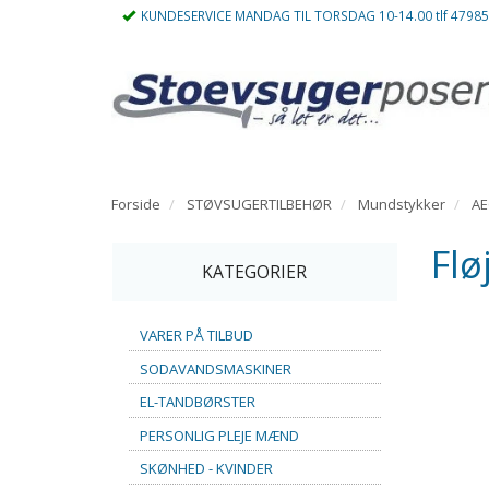
KUNDESERVICE MANDAG TIL TORSDAG 10-14.00 tlf 4798
Forside
STØVSUGERTILBEHØR
Mundstykker
A
Fl
KATEGORIER
VARER PÅ TILBUD
SODAVANDSMASKINER
EL-TANDBØRSTER
PERSONLIG PLEJE MÆND
SKØNHED - KVINDER