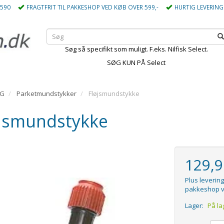
5590
FRAGTFRIT TIL PAKKESHOP VED KØB OVER 599,-
HURTIG LEVERING
Søg så specifikt som muligt. F.eks. Nilfisk Select.
SØG KUN PÅ Select
EG
Parketmundstykker
Fløjsmundstykke
øjsmundstykke
129,
Plus levering
pakkeshop v
Lager:
På la