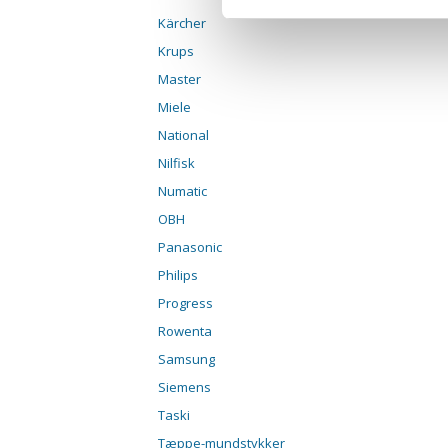
Kärcher
Krups
Master
Miele
National
Nilfisk
Numatic
OBH
Panasonic
Philips
Progress
Rowenta
Samsung
Siemens
Taski
Tæppe-mundstykker