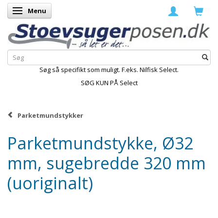
Menu
Skifte navigation
Søg så specifikt som muligt. F.eks. Nilfisk Select.
SØG KUN PÅ Select
Parketmundstykker
Parketmundstykke, Ø32
mm, sugebredde 320 mm
(uoriginalt)