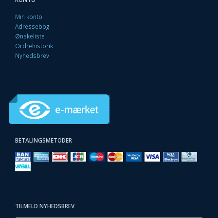
Min konto
Adressebog
Ønskeliste
Ordrehistorik
Nyhedsbrev
BETALINGSMETODER
TILMELD NYHEDSBREV