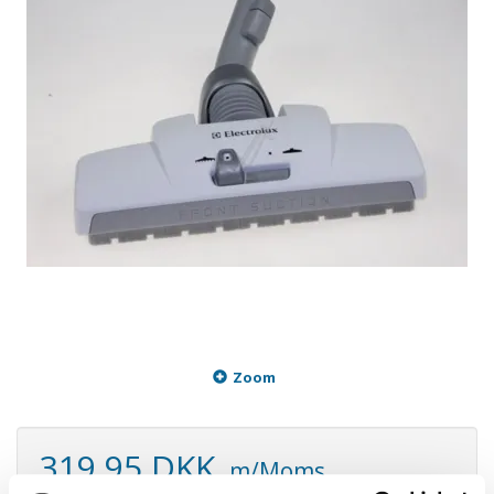
Zoom
319,95 DKK
m/Moms