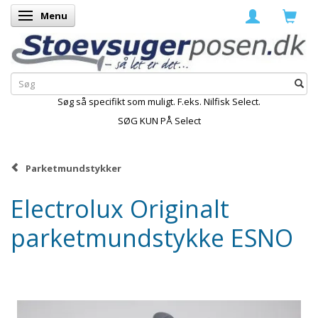
Menu
Skifte navigation
Søg så specifikt som muligt. F.eks. Nilfisk Select.
SØG KUN PÅ Select
Parketmundstykker
Electrolux Originalt
parketmundstykke ESNO