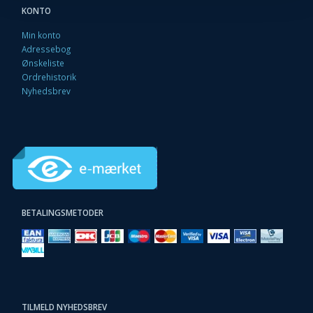
KONTO
Min konto
Adressebog
Ønskeliste
Ordrehistorik
Nyhedsbrev
BETALINGSMETODER
TILMELD NYHEDSBREV