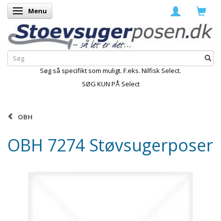
Menu
Skifte navigation
Søg så specifikt som muligt. F.eks. Nilfisk Select.
SØG KUN PÅ Select
OBH
OBH 7274 Støvsugerposer