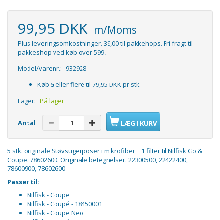
99,95 DKK
m/Moms
Plus leveringsomkostninger. 39,00 til pakkehops. Fri fragt til
pakkeshop ved køb over 599,-
Model/varenr.:
932928
Køb
5
eller flere til
79,95 DKK
pr stk.
Lager:
På lager
Antal
LÆG I KURV
5 stk. originale Støvsugerposer i mikrofiber + 1 filter til Nilfisk Go &
Coupe. 78602600. Originale betegnelser. 22300500, 22422400,
78600900, 78602600
Passer til:
Nilfisk - Coupe
Nilfisk - Coupé - 18450001
Nilfisk - Coupe Neo