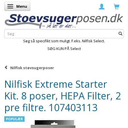
Menu
Skifte navigation
Søg så specifikt som muligt. F.eks. Nilfisk Select.
SØG KUN PÅ Select
Nilfisk støvsugerposer
Nilfisk Extreme Starter
Kit. 8 poser, HEPA Filter, 2
pre filtre. 107403113
POPULÆR