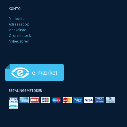
KONTO
Min konto
Adressebog
Ønskeliste
Ordrehistorik
Nyhedsbrev
BETALINGSMETODER