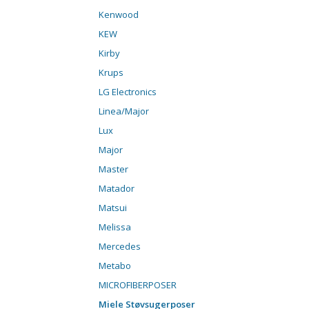
Kenwood
KEW
Kirby
Krups
LG Electronics
Linea/Major
Lux
Major
Master
Matador
Matsui
Melissa
Mercedes
Metabo
MICROFIBERPOSER
Miele Støvsugerposer