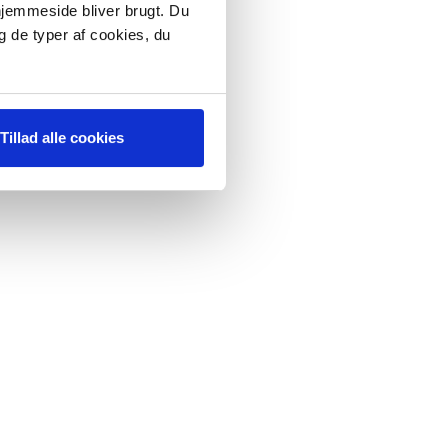
 hjemmeside bliver brugt. Du
g de typer af cookies, du
Tillad alle cookies