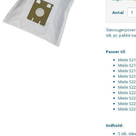
Antal
Støvsugerposer i
stk. pr. pakke sa
Passer til:
Miele S21
Miele S21
Miele S21
Miele S22
Miele S22
Miele S22
Miele S22
Miele S22
Miele S22
Miele S22
Indhold:
5 stk. st