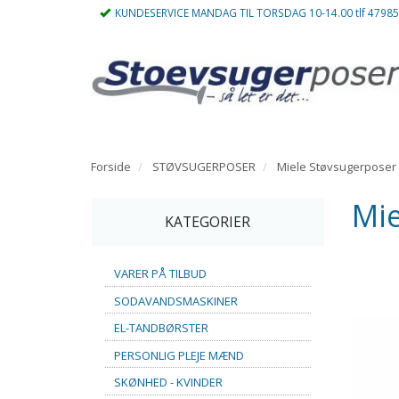
KUNDESERVICE MANDAG TIL TORSDAG 10-14.00 tlf 4798
Forside
STØVSUGERPOSER
Miele Støvsugerposer
Mie
KATEGORIER
VARER PÅ TILBUD
SODAVANDSMASKINER
EL-TANDBØRSTER
PERSONLIG PLEJE MÆND
SKØNHED - KVINDER