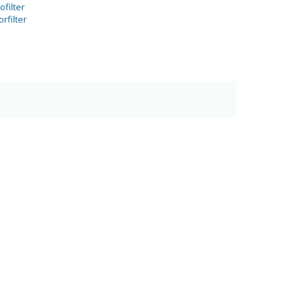
ofilter
orfilter