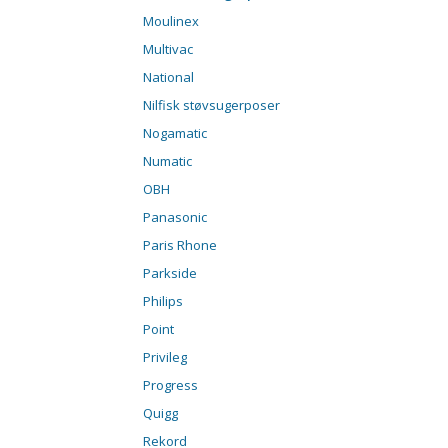
Moulinex
Multivac
National
Nilfisk støvsugerposer
Nogamatic
Numatic
OBH
Panasonic
Paris Rhone
Parkside
Philips
Point
Privileg
Progress
Quigg
Rekord