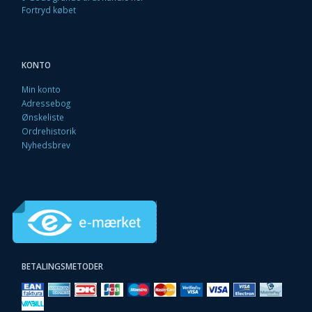
Fortryd købet
KONTO
Min konto
Adressebog
Ønskeliste
Ordrehistorik
Nyhedsbrev
BETALINGSMETODER