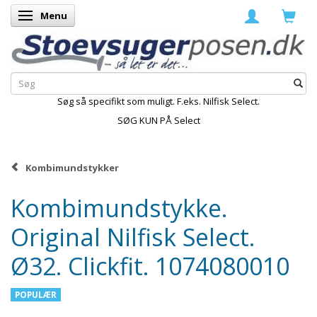
Menu
Skifte navigation
Søg så specifikt som muligt. F.eks. Nilfisk Select.
SØG KUN PÅ Select
Kombimundstykker
Kombimundstykke.
Original Nilfisk Select.
Ø32. Clickfit. 1074080010
POPULÆR