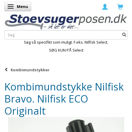
Menu
Skifte navigation
Søg så specifikt som muligt. F.eks. Nilfisk Select.
SØG KUN PÅ Select
Kombimundstykker
Kombimundstykke Nilfisk
Bravo. Nilfisk ECO
Originalt