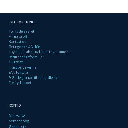
INFORMATIONER
Fortrydelsesret
Firma profil
Kontakt os
Betingelser & Vilkår
Loyalitetsrabat. Rabat til faste kunder
Returneringsformular
Oversigt
Fragt og Levering
EAN Faktura
9 Gode grunde til at handle her
Fortryd købet
KONTO
Min konto
Adressebog
Ønskeliste