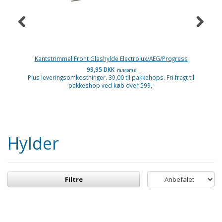
Kantstrimmel Front Glashylde Electrolux/AEG/Progress
99,95 DKK
m/Moms
Plus leveringsomkostninger. 39,00 til pakkehops. Fri fragt til
P
pakkeshop ved køb over 599,-
Hylder
Filtre