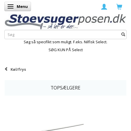
Menu
Skifte navigation
Søg så specifikt som muligt. F.eks. Nilfisk Select.
SØG KUN PÅ Select
Køl/frys
TOPSÆLGERE