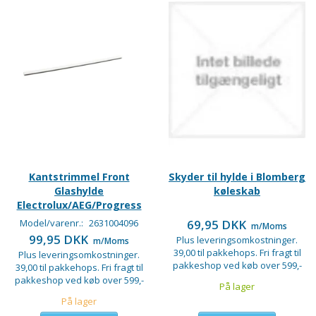
Kantstrimmel Front
Skyder til hylde i Blomberg
Glashylde
køleskab
Electrolux/AEG/Progress
Model/varenr.:
2631004096
69,95 DKK
m/Moms
99,95 DKK
Plus leveringsomkostninger.
m/Moms
39,00 til pakkehops. Fri fragt til
Plus leveringsomkostninger.
pakkeshop ved køb over 599,-
39,00 til pakkehops. Fri fragt til
pakkeshop ved køb over 599,-
På lager
På lager