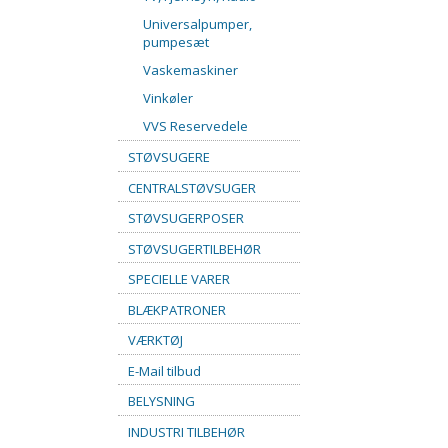
Universalpumper,
pumpesæt
Vaskemaskiner
Vinkøler
VVS Reservedele
STØVSUGERE
CENTRALSTØVSUGER
STØVSUGERPOSER
STØVSUGERTILBEHØR
SPECIELLE VARER
BLÆKPATRONER
VÆRKTØJ
E-Mail tilbud
BELYSNING
INDUSTRI TILBEHØR