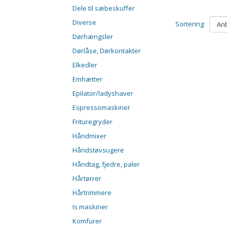
Dele til sæbeskuffer
Diverse
Sortering:
Dørhængsler
Dørlåse, Dørkontakter
Elkedler
Emhætter
Epilator/ladyshaver
Espressomaskiner
Frituregryder
Håndmixer
Håndstøvsugere
Håndtag, fjedre, paler
Hårtørrer
Hårtrimmere
Is maskiner
Komfurer