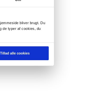
 hjemmeside bliver brugt. Du
g de typer af cookies, du
Tillad alle cookies