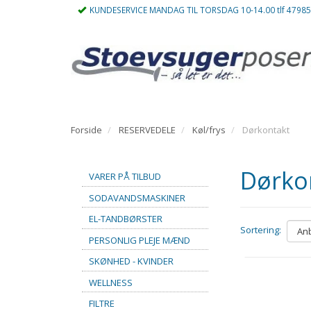
KUNDESERVICE MANDAG TIL TORSDAG 10-14.00 tlf 4798
Forside
RESERVEDELE
Køl/frys
Dørkontakt
Dørko
VARER PÅ TILBUD
SODAVANDSMASKINER
EL-TANDBØRSTER
Sortering:
PERSONLIG PLEJE MÆND
SKØNHED - KVINDER
WELLNESS
FILTRE