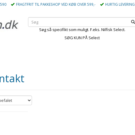
5590
FRAGTFRIT TIL PAKKESHOP VED KØB OVER 599,-
HURTIG LEVERING
Søg så specifikt som muligt. F.eks. Nilfisk Select.
SØG KUN PÅ Select
ntakt