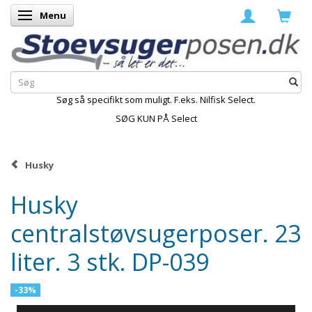
Menu
Skifte navigation
Søg så specifikt som muligt. F.eks. Nilfisk Select.
SØG KUN PÅ Select
Husky
Husky
centralstøvsugerposer. 23
liter. 3 stk. DP-039
-33%