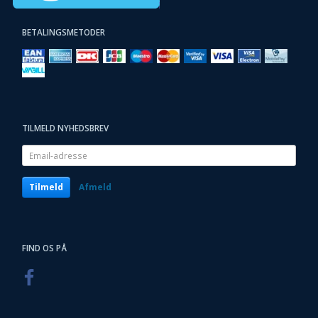
BETALINGSMETODER
TILMELD NYHEDSBREV
Email-
adresse
Tilmeld
Afmeld
FIND OS PÅ