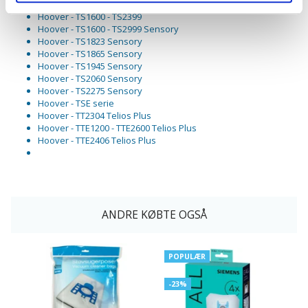
Hoover - TPP1400 - TPP2699 Pure Power
Hoover - TS1600 - TS2399
Hoover - TS1600 - TS2999 Sensory
Hoover - TS1823 Sensory
Hoover - TS1865 Sensory
Hoover - TS1945 Sensory
Hoover - TS2060 Sensory
Hoover - TS2275 Sensory
Hoover - TSE serie
Hoover - TT2304 Telios Plus
Hoover - TTE1200 - TTE2600 Telios Plus
Hoover - TTE2406 Telios Plus
ANDRE KØBTE OGSÅ
POPULÆR
-23%