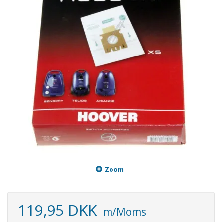
Zoom
119,95 DKK
m/Moms