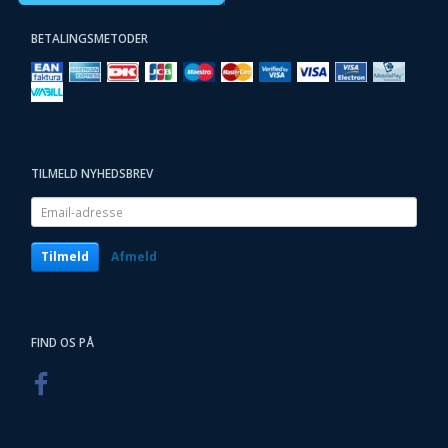
BETALINGSMETODER
TILMELD NYHEDSBREV
Email-
adresse
Tilmeld
Afmeld
FIND OS PÅ