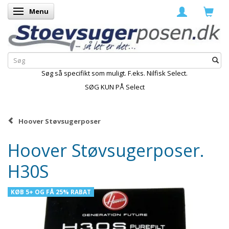
Menu
Skifte navigation
Søg så specifikt som muligt. F.eks. Nilfisk Select.
SØG KUN PÅ Select
Hoover Støvsugerposer
Hoover Støvsugerposer.
H30S
KØB 5+ OG FÅ 25% RABAT