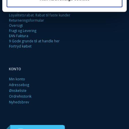
Kontakt os
Betingelser & Vilkår
Loyalitetsrabat. Rabat til faste kunder
Returneringsformular
Oversigt
Fragt og Levering
EAN Faktura
9 Gode grunde til at handle her
Fortryd købet
KONTO
Min konto
Adressebog
Ønskeliste
Ordrehistorik
Nyhedsbrev