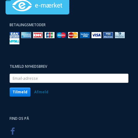
BETALINGSMETODER
TILMELD NYHEDSBREV
Email-
adresse
Tilmeld
Afmeld
FIND OS PÅ