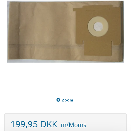
Zoom
199,95 DKK
m/Moms