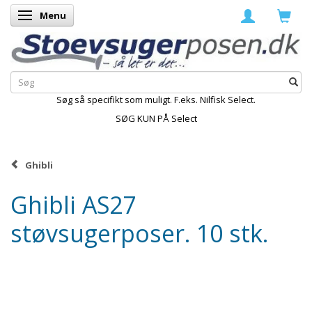
Menu
Skifte navigation
Søg så specifikt som muligt. F.eks. Nilfisk Select.
SØG KUN PÅ Select
Ghibli
Ghibli AS27
støvsugerposer. 10 stk.