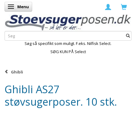
Menu
Skifte navigation
Søg så specifikt som muligt. F.eks. Nilfisk Select.
SØG KUN PÅ Select
Ghibli
Ghibli AS27
støvsugerposer. 10 stk.