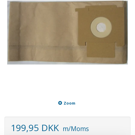
Zoom
199,95 DKK
m/Moms