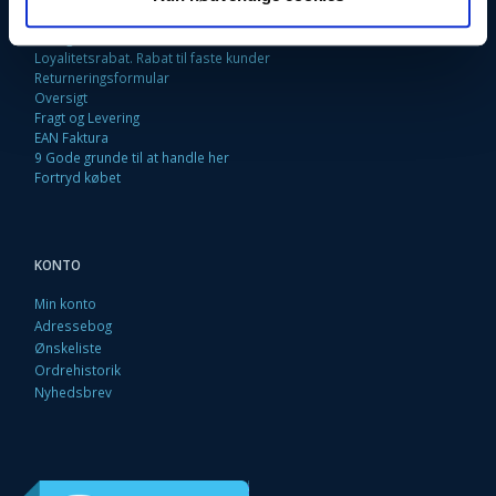
Kontakt os
Betingelser & Vilkår
Loyalitetsrabat. Rabat til faste kunder
Returneringsformular
Oversigt
Fragt og Levering
EAN Faktura
9 Gode grunde til at handle her
Fortryd købet
KONTO
Min konto
Adressebog
Ønskeliste
Ordrehistorik
Nyhedsbrev