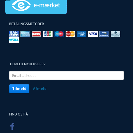
BETALINGSMETODER
TILMELD NYHEDSBREV
Email-
adresse
Tilmeld
Afmeld
FIND OS PÅ