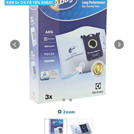
KØB 5+ OG FÅ 18% RABAT
Zoom