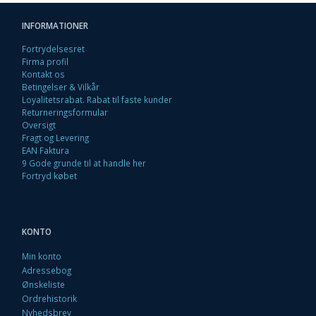
INFORMATIONER
Fortrydelsesret
Firma profil
Kontakt os
Betingelser & Vilkår
Loyalitetsrabat. Rabat til faste kunder
Returneringsformular
Oversigt
Fragt og Levering
EAN Faktura
9 Gode grunde til at handle her
Fortryd købet
KONTO
Min konto
Adressebog
Ønskeliste
Ordrehistorik
Nyhedsbrev