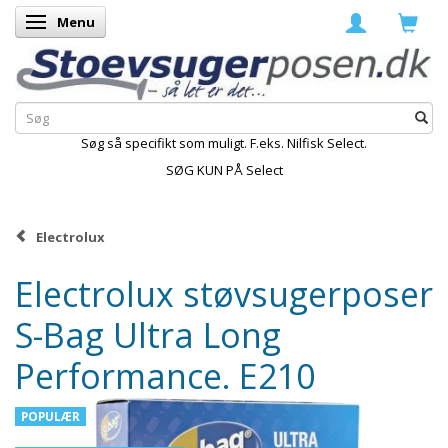
Menu
Skifte navigation
Søg så specifikt som muligt. F.eks. Nilfisk Select.
SØG KUN PÅ Select
Electrolux
Electrolux støvsugerposer
S-Bag Ultra Long
Performance. E210
POPULÆR