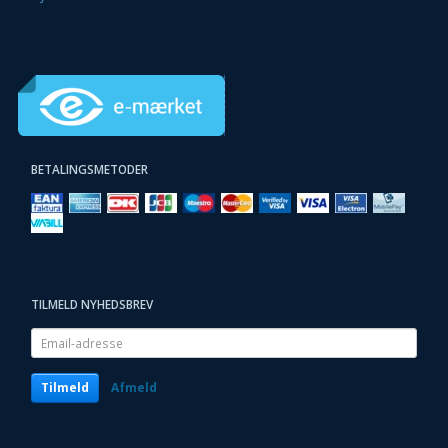
BETALINGSMETODER
TILMELD NYHEDSBREV
Email-
adresse
Tilmeld
Afmeld