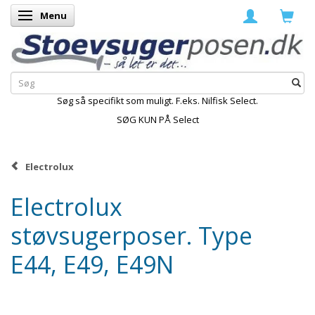
Menu
Skifte navigation
Søg så specifikt som muligt. F.eks. Nilfisk Select.
SØG KUN PÅ Select
Electrolux
Electrolux
støvsugerposer. Type
E44, E49, E49N