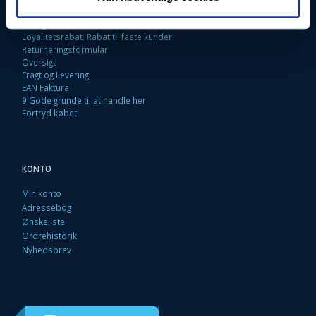
Kontakt os
Betingelser & Vilkår
Loyalitetsrabat. Rabat til faste kunder
Returneringsformular
Oversigt
Fragt og Levering
EAN Faktura
9 Gode grunde til at handle her
Fortryd købet
KONTO
Min konto
Adressebog
Ønskeliste
Ordrehistorik
Nyhedsbrev