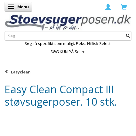
Menu
Skifte navigation
Søg så specifikt som muligt. F.eks. Nilfisk Select.
SØG KUN PÅ Select
Easyclean
Easy Clean Compact III
støvsugerposer. 10 stk.