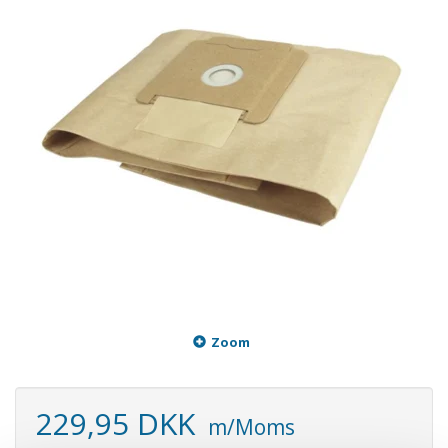
Zoom
229,95 DKK
m/Moms