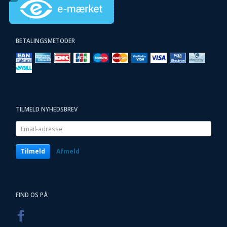
BETALINGSMETODER
TILMELD NYHEDSBREV
Email-
adresse
Tilmeld
Afmeld
FIND OS PÅ