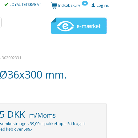
0
LOYALITETSRABAT
Indkøbskurv
Log ind
. 302002331
. Ø36x300 mm.
95 DKK
m/Moms
somkostninger. 39,00 til pakkehops. Fri fragt til
ed køb over 599,-