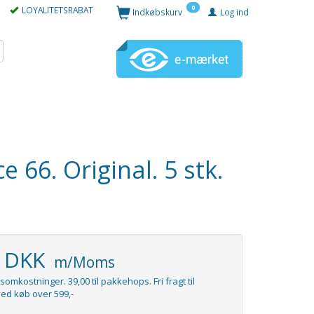
0
LOYALITETSRABAT
Indkøbskurv
Log ind
 66. Original. 5 stk.
5 DKK
m/Moms
somkostninger. 39,00 til pakkehops. Fri fragt til
ed køb over 599,-