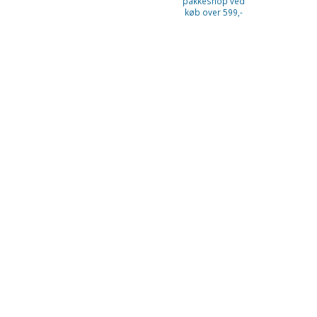
pakkeshop ved
køb over 599,-