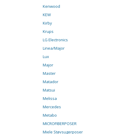
Kenwood
KEW
Kirby
Krups
LG Electronics
Linea/Major
Lux
Major
Master
Matador
Matsui
Melissa
Mercedes
Metabo
MICROFIBERPOSER
Miele Støvsugerposer