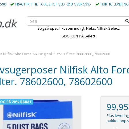
5590
FRAGTFRIT TIL PAKKESHOP VED KØB OVER 599,-
HURTIG LEVERING
Søg så specifikt som muligt. F.eks. Nilfisk Select.
SØG KUN PÅ Select
Nilfisk Alto Force 66. Original. 5 stk. + filter. 78602600, 78602600
vsugerposer Nilfisk Alto Force
ilter. 78602600, 78602600
 OG FÅ 20% RABAT
99,9
Plus levering
pakkeshop v