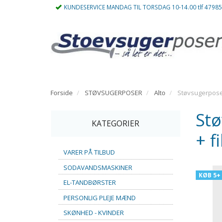
KUNDESERVICE MANDAG TIL TORSDAG 10-14.00 tlf 4798
Forside
STØVSUGERPOSER
Alto
Støvsugerposer 
Stø
KATEGORIER
+ f
VARER PÅ TILBUD
SODAVANDSMASKINER
KØB 5+
EL-TANDBØRSTER
PERSONLIG PLEJE MÆND
SKØNHED - KVINDER