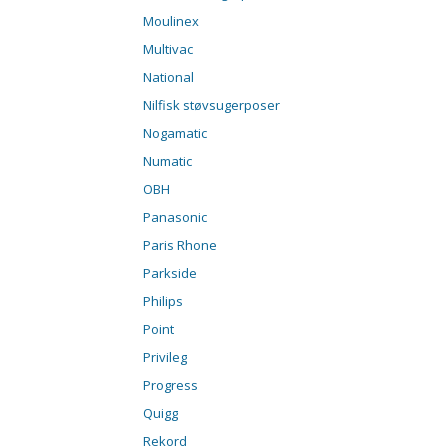
Moulinex
Multivac
National
Nilfisk støvsugerposer
Nogamatic
Numatic
OBH
Panasonic
Paris Rhone
Parkside
Philips
Point
Privileg
Progress
Quigg
Rekord