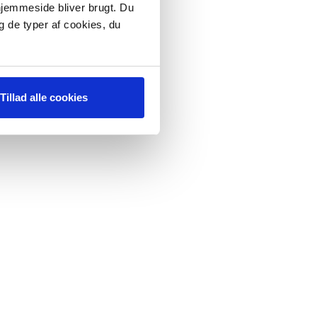
 hjemmeside bliver brugt. Du
g de typer af cookies, du
Tillad alle cookies