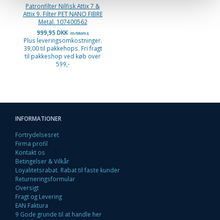
Patronfilter Nilfisk Attix 7 &
Attix 9. Filter PET NANO FIBRE
Metal. 107400562
999,95 DKK
m/Moms
Plus leveringsomkostninger.
39,00 til pakkehops. Fri fragt
til pakkeshop ved køb over
599,-
INFORMATIONER
Fortrydelsesret
Firma profil
Kontakt os
Betingelser & Vilkår
Loyalitetsrabat. Rabat til faste kunder
Returneringsformular
Oversigt
Fragt og Levering
EAN Faktura
9 Gode grunde til at handle her