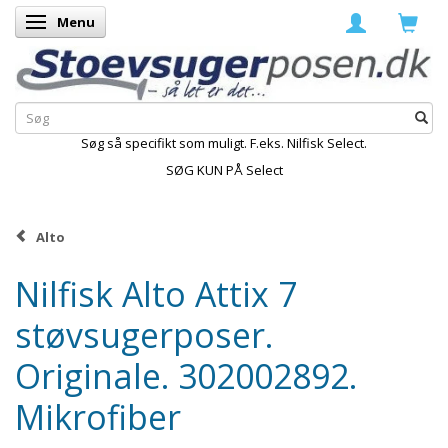
Menu
Skifte navigation
Søg så specifikt som muligt. F.eks. Nilfisk Select.
SØG KUN PÅ Select
Alto
Nilfisk Alto Attix 7
støvsugerposer.
Originale. 302002892.
Mikrofiber