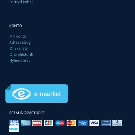
Fortryd købet
KONTO
Min konto
Adressebog
Ønskeliste
Ordrehistorik
Nyhedsbrev
BETALINGSMETODER