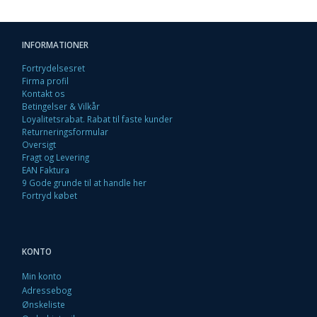
INFORMATIONER
Fortrydelsesret
Firma profil
Kontakt os
Betingelser & Vilkår
Loyalitetsrabat. Rabat til faste kunder
Returneringsformular
Oversigt
Fragt og Levering
EAN Faktura
9 Gode grunde til at handle her
Fortryd købet
KONTO
Min konto
Adressebog
Ønskeliste