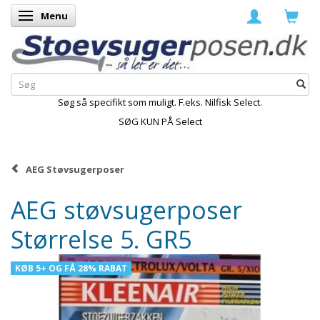
Menu
Skifte navigation
Søg så specifikt som muligt. F.eks. Nilfisk Select.
SØG KUN PÅ Select
AEG Støvsugerposer
AEG støvsugerposer
Størrelse 5. GR5
KØB 5+ OG FÅ 28% RABAT