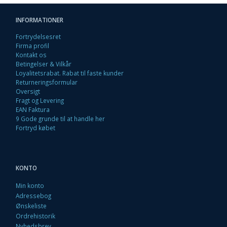
INFORMATIONER
Fortrydelsesret
Firma profil
Kontakt os
Betingelser & Vilkår
Loyalitetsrabat. Rabat til faste kunder
Returneringsformular
Oversigt
Fragt og Levering
EAN Faktura
9 Gode grunde til at handle her
Fortryd købet
KONTO
Min konto
Adressebog
Ønskeliste
Ordrehistorik
Nyhedsbrev