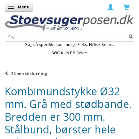
Menu
Skifte navigation
Søg så specifikt som muligt. F.eks. Nilfisk Select.
SØG KUN PÅ Select
32 mm tilslutning
Kombimundstykke Ø32
mm. Grå med stødbande.
Bredden er 300 mm.
Stålbund, børster hele