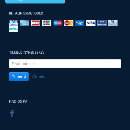
BETALINGSMETODER
TILMELD NYHEDSBREV
Email-
adresse
Tilmeld
Afmeld
FIND OS PÅ