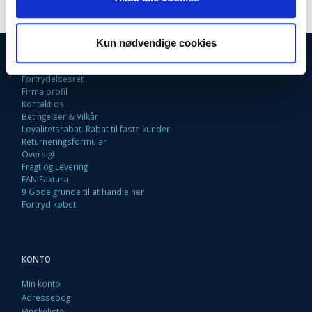
Kun nødvendige cookies
INFORMATIONER
Fortrydelsesret
Firma profil
Kontakt os
Betingelser & Vilkår
Loyalitetsrabat. Rabat til faste kunder
Returneringsformular
Oversigt
Fragt og Levering
EAN Faktura
9 Gode grunde til at handle her
Fortryd købet
KONTO
Min konto
Adressebog
Ønskeliste