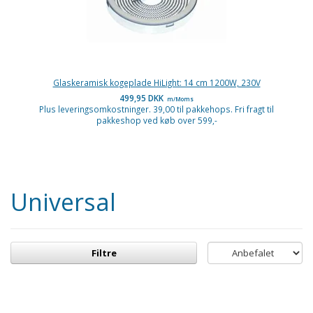
Glaskeramisk kogeplade HiLight: 14 cm 1200W, 230V
499,95 DKK
m/Moms
Plus leveringsomkostninger. 39,00 til pakkehops. Fri fragt til
pakkeshop ved køb over 599,-
Universal
Filtre