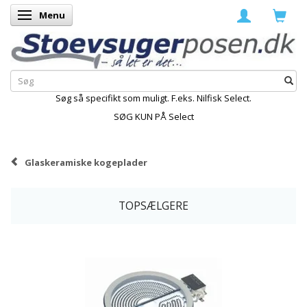
Menu
Skifte navigation
Søg så specifikt som muligt. F.eks. Nilfisk Select.
SØG KUN PÅ Select
Glaskeramiske kogeplader
TOPSÆLGERE