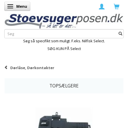
Menu
Skifte navigation
Søg så specifikt som muligt. F.eks. Nilfisk Select.
SØG KUN PÅ Select
Dørlåse, Dørkontakter
TOPSÆLGERE