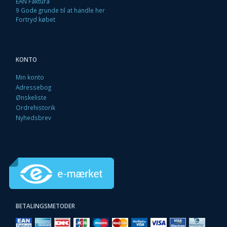
EAN Faktura
9 Gode grunde til at handle her
Fortryd købet
KONTO
Min konto
Adressebog
Ønskeliste
Ordrehistorik
Nyhedsbrev
BETALINGSMETODER