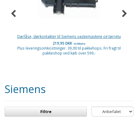
Dørlåse, dørkontakter til Siemens vaskemaskine og tørretu
D
219,95 DKK
m/Moms
Plus leveringsomkostninger. 39,00 til pakkehops. Fri fragt til
P
pakkeshop ved køb over 599,-
Siemens
Filtre