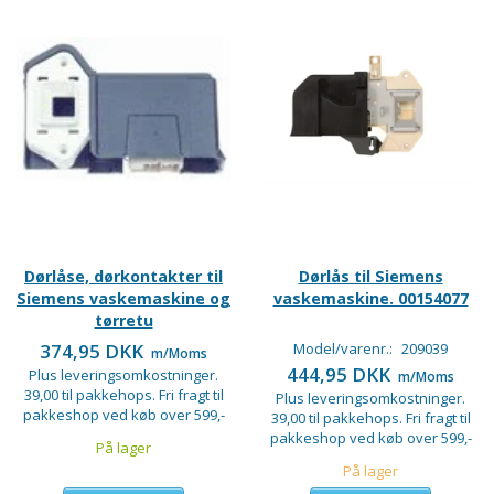
Dørlåse, dørkontakter til
Dørlås til Siemens
Siemens vaskemaskine og
vaskemaskine. 00154077
tørretu
374,95 DKK
Model/varenr.:
209039
m/Moms
444,95 DKK
Plus leveringsomkostninger.
m/Moms
39,00 til pakkehops. Fri fragt til
Plus leveringsomkostninger.
pakkeshop ved køb over 599,-
39,00 til pakkehops. Fri fragt til
pakkeshop ved køb over 599,-
På lager
På lager