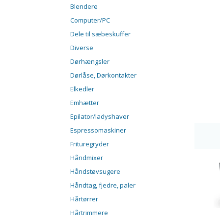
Blendere
Computer/PC
Dele til sæbeskuffer
Diverse
Dørhængsler
Dørlåse, Dørkontakter
Elkedler
Emhætter
Epilator/ladyshaver
Espressomaskiner
Frituregryder
Håndmixer
Håndstøvsugere
Håndtag, fjedre, paler
Hårtørrer
Hårtrimmere