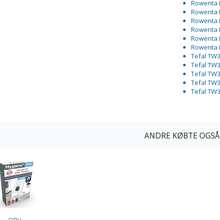
Rowenta 
Rowenta 
Rowenta 
Rowenta 
Rowenta 
Rowenta 
Tefal TW
Tefal TW
Tefal TW
Tefal TW
Tefal TW
ANDRE KØBTE OGSÅ
OBH