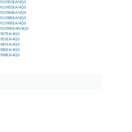
RO3953EA/4Q0
RO3955EA/4Q0
RO3969EA/4Q0
RO3985EA/4Q0
RO3995EA/4Q0
RO3995EAR/4Q0
3907EA/4Q0
3953EA/4Q0
3981EA/4Q0
3985EA/4Q0
3999EA/4Q0