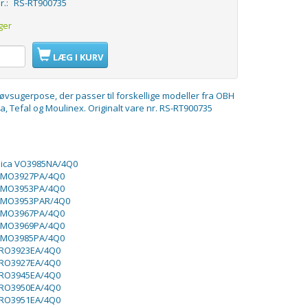
r.:
RS-RT900735
ger
LÆG I KURV
tøvsugerpose, der passer til forskellige modeller fra OBH
, Tefal og Moulinex. Originalt vare nr. RS-RT900735
ica VO3985NA/4Q0
 MO3927PA/4Q0
 MO3953PA/4Q0
 MO3953PAR/4Q0
 MO3967PA/4Q0
 MO3969PA/4Q0
 MO3985PA/4Q0
RO3923EA/4Q0
RO3927EA/4Q0
RO3945EA/4Q0
RO3950EA/4Q0
RO3951EA/4Q0