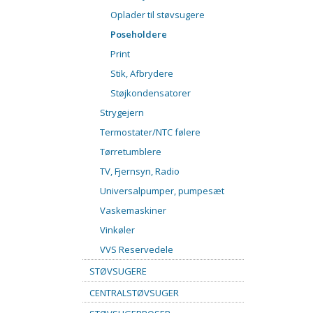
Oplader til støvsugere
Poseholdere
Print
Stik, Afbrydere
Støjkondensatorer
Strygejern
Termostater/NTC følere
Tørretumblere
TV, Fjernsyn, Radio
Universalpumper, pumpesæt
Vaskemaskiner
Vinkøler
VVS Reservedele
STØVSUGERE
CENTRALSTØVSUGER