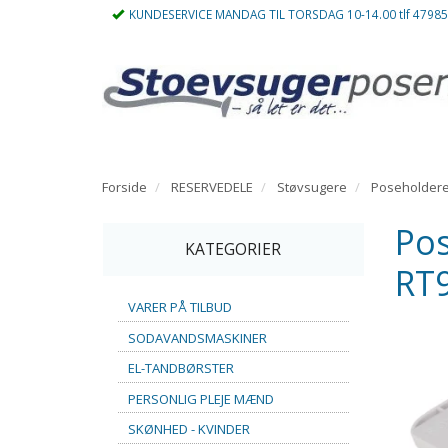
KUNDESERVICE MANDAG TIL TORSDAG 10-14.00 tlf 4798
Forside
RESERVEDELE
Støvsugere
Poseholder
Pos
KATEGORIER
RT
VARER PÅ TILBUD
SODAVANDSMASKINER
EL-TANDBØRSTER
PERSONLIG PLEJE MÆND
SKØNHED - KVINDER