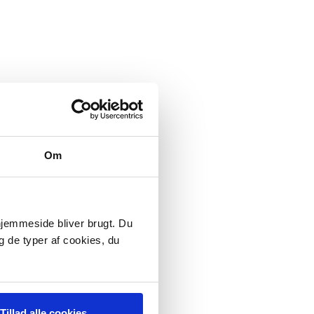
Om
 hjemmeside bliver brugt. Du
g de typer af cookies, du
Tillad alle cookies