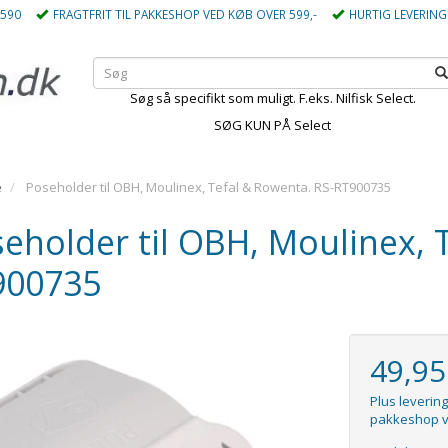
5590
FRAGTFRIT TIL PAKKESHOP VED KØB OVER 599,-
HURTIG LEVERING
Søg så specifikt som muligt. F.eks. Nilfisk Select.
SØG KUN PÅ Select
e
Poseholder til OBH, Moulinex, Tefal & Rowenta. RS-RT900735
eholder til OBH, Moulinex, 
900735
49,9
Plus levering
pakkeshop v