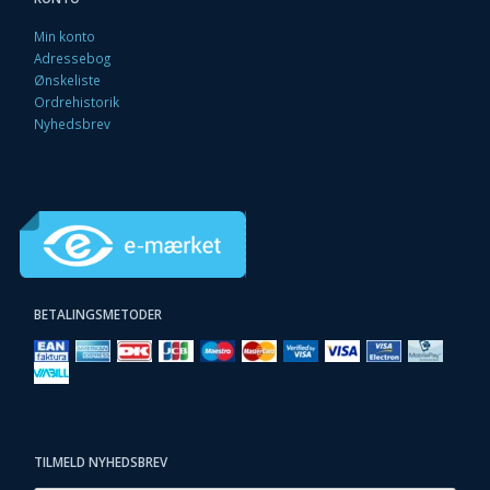
Min konto
Adressebog
Ønskeliste
Ordrehistorik
Nyhedsbrev
BETALINGSMETODER
TILMELD NYHEDSBREV