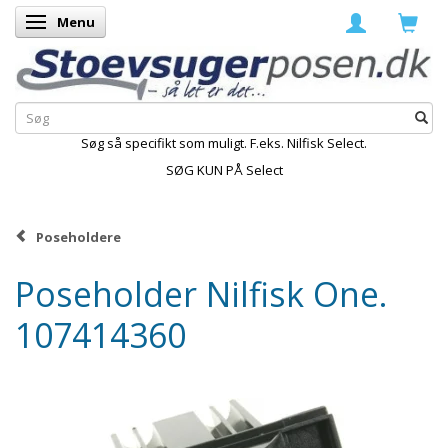
Menu
Skifte navigation
Søg så specifikt som muligt. F.eks. Nilfisk Select.
SØG KUN PÅ Select
Poseholdere
Poseholder Nilfisk One.
107414360