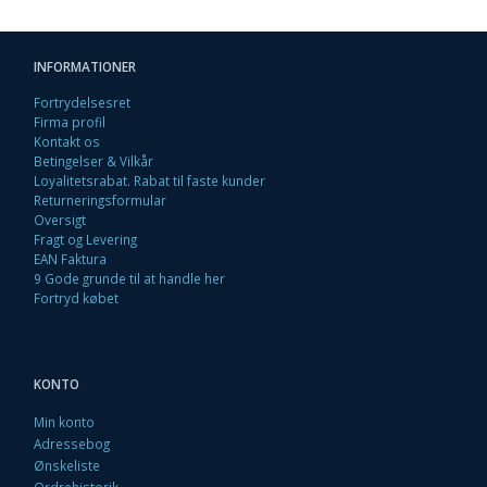
INFORMATIONER
Fortrydelsesret
Firma profil
Kontakt os
Betingelser & Vilkår
Loyalitetsrabat. Rabat til faste kunder
Returneringsformular
Oversigt
Fragt og Levering
EAN Faktura
9 Gode grunde til at handle her
Fortryd købet
KONTO
Min konto
Adressebog
Ønskeliste
Ordrehistorik