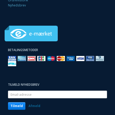
Nyhedsbrev
BETALINGSMETODER
TILMELD NYHEDSBREV
Email-
adresse
Tilmeld
Afmeld