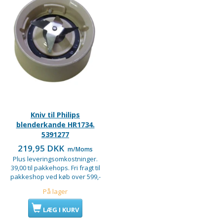
Kniv til Philips
blenderkande HR1734.
5391277
219,95 DKK
m/Moms
Plus leveringsomkostninger.
39,00 til pakkehops. Fri fragt til
pakkeshop ved køb over 599,-
På lager
LÆG I KURV