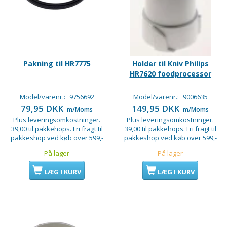
Pakning til HR7775
Holder til Kniv Philips
HR7620 foodprocessor
Model/varenr.:
9756692
Model/varenr.:
9006635
79,95 DKK
149,95 DKK
m/Moms
m/Moms
Plus leveringsomkostninger.
Plus leveringsomkostninger.
39,00 til pakkehops. Fri fragt til
39,00 til pakkehops. Fri fragt til
pakkeshop ved køb over 599,-
pakkeshop ved køb over 599,-
På lager
På lager
LÆG I KURV
LÆG I KURV