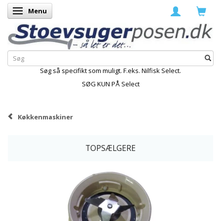
Menu
Skifte navigation
Søg så specifikt som muligt. F.eks. Nilfisk Select.
SØG KUN PÅ Select
Køkkenmaskiner
TOPSÆLGERE