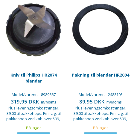
Kniv til Philips HR2074
Pakning til blender HR2094
blender
Model/varenr.:
8989667
Model/varenr.:
2488105
319,95 DKK
89,95 DKK
m/Moms
m/Moms
Plus leveringsomkostninger.
Plus leveringsomkostninger.
39,00 til pakkehops. Fri fragt til
39,00 til pakkehops. Fri fragt til
pakkeshop ved køb over 599,-
pakkeshop ved køb over 599,-
På lager
På lager