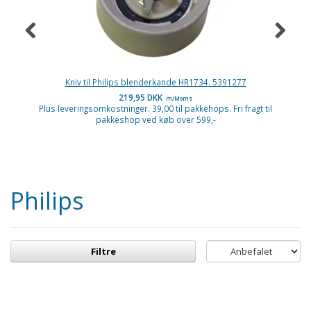
Kniv til Philips blenderkande HR1734. 5391277
219,95 DKK
m/Moms
Plus leveringsomkostninger. 39,00 til pakkehops. Fri fragt til
P
pakkeshop ved køb over 599,-
Philips
Filtre